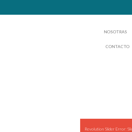
NOSOTRAS
CONTACTO
SEGU
Revolution Slider Error: Sli